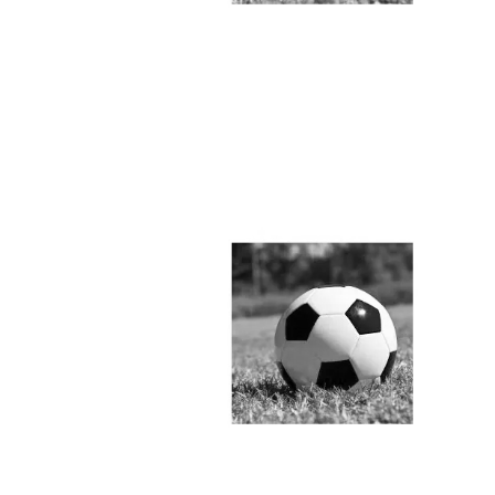
哥伦比亚与英格兰精
彩对决回顾及赛后分
析全景报道