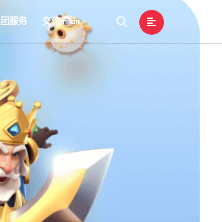
集团服务
交流milan