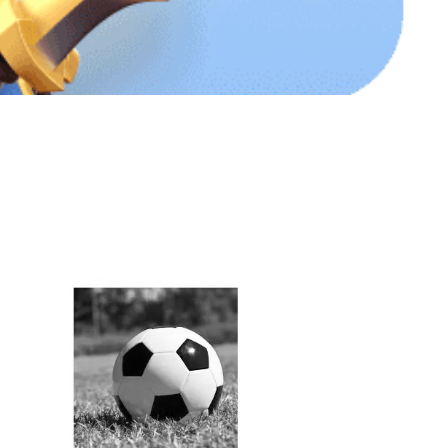
加克波的崛起与未来
展望：如何在足球世
界中书写属于自己的