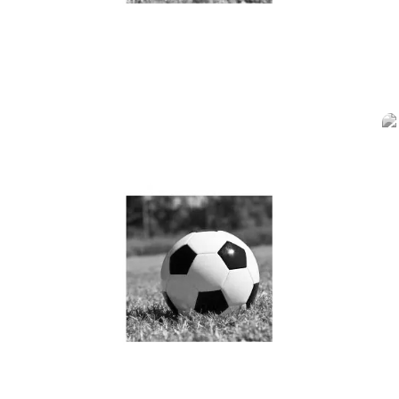
萨拉赫领衔利物浦新
赛季目标冲击英超冠
军与欧冠双冠荣耀